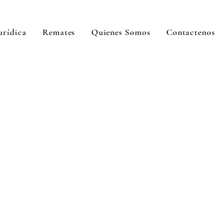
urídica
Remates
Quienes Somos
Contactenos