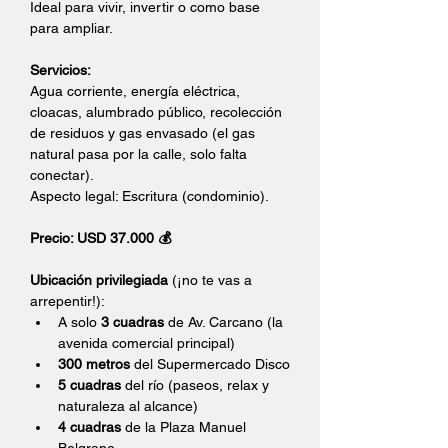
Ideal para vivir, invertir o como base 
para ampliar.
Servicios:
Agua corriente, energía eléctrica, 
cloacas, alumbrado público, recolección 
de residuos y gas envasado (el gas 
natural pasa por la calle, solo falta 
conectar).
Aspecto legal: Escritura (condominio).
Precio: USD 37.000 💰
Ubicación privilegiada
 (¡no te vas a 
arrepentir!):
A solo 
3 cuadras
 de Av. Carcano (la 
avenida comercial principal)
300 metros
 del Supermercado Disco
5 cuadras
 del río (paseos, relax y 
naturaleza al alcance)
4 cuadras
 de la Plaza Manuel 