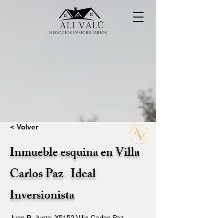
< Volver
Inmueble esquina en Villa
Carlos Paz- Ideal
Inversionista
Juan B. Justo, X5152 Villa Carlos Paz,