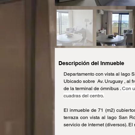
Descripción del Inmueble
Departamento con vista al lago Sa
Ubicado sobre  Av. Uruguay , al f
de la terminal de ómnibus . 
Con un
cuadras del centro.
El inmueble de 71 (m2) cubiertos
terraza con vista al lago San Ro
servicio de internet (diversos). E