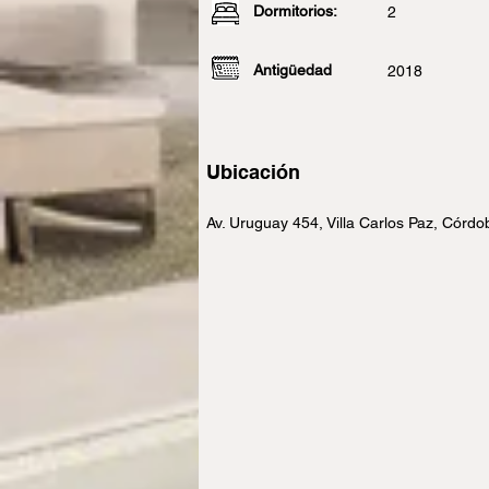
Dormitorios:
2
Antigüedad
2018
Ubicación
Av. Uruguay 454, Villa Carlos Paz, Córdo