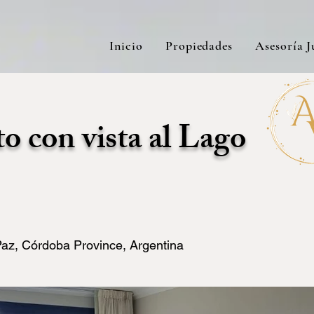
Inicio
Propiedades
Asesoría J
 con vista al Lago
 Paz, Córdoba Province, Argentina