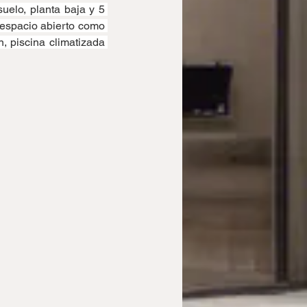
uelo, planta baja y 5 
 espacio abierto como 
, piscina climatizada 