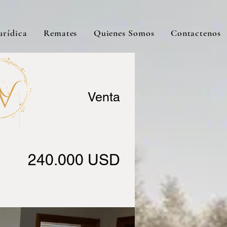
urídica
Remates
Quienes Somos
Contactenos
Venta
240.000 USD