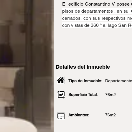
El edificio Constantino V posee 
pisos de departamentos , en su  
cerrados, con sus respectivos mob
con vistas de 360 ° al lago San Ro
Detalles del Inmueble
Tipo de Inmueble:
Departament
Superficie Total:
76m2
Ambientes:
76m2