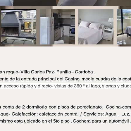
n roque- Villa Carlos Paz- Punilla - Cordoba .
rente de la entrada principal del Casino, media cuadra de la cos
 acceso rápido y directo- vistas de 360 ° al lago, sierras y ciuda
 conta de 2 dormitorio con pisos de porcelanato,  Cocina-comed
que- Calefacción: calefacción central / Servicios: Agua , Luz,
l mismo esta ubicado en el 5to piso . Cochera para un automóvil 