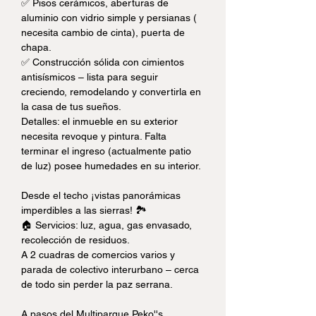
✅ Pisos cerámicos, aberturas de 
aluminio con vidrio simple y persianas ( 
necesita cambio de cinta), puerta de 
chapa.
✅ Construcción sólida con cimientos 
antisísmicos – lista para seguir 
creciendo, remodelando y convertirla en 
la casa de tus sueños.
Detalles: el inmueble en su exterior 
necesita revoque y pintura. Falta 
terminar el ingreso (actualmente patio 
de luz) posee humedades en su interior. 
Desde el techo ¡vistas panorámicas 
imperdibles a las sierras! 🏞️
🏠 Servicios: luz, agua, gas envasado, 
recolección de residuos.
A 2 cuadras de comercios varios y 
parada de colectivo interurbano – cerca 
de todo sin perder la paz serrana.
A pasos del Multiparque Peko''s 