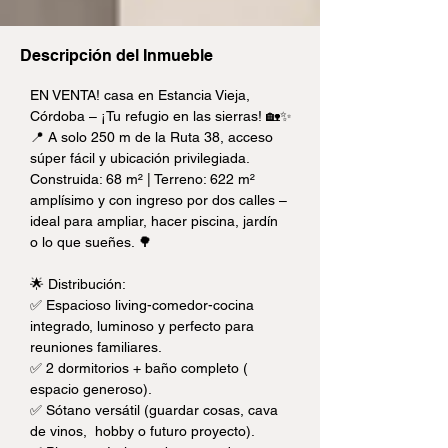
Descripción del Inmueble
EN VENTA! casa en Estancia Vieja, 
Córdoba – ¡Tu refugio en las sierras! 🏡✨
📍 A solo 250 m de la Ruta 38, acceso 
súper fácil y ubicación privilegiada.
Construida: 68 m² | Terreno: 622 m² 
amplísimo y con ingreso por dos calles – 
ideal para ampliar, hacer piscina, jardín 
o lo que sueñes. 🌳
🌟 Distribución:
✅ Espacioso living-comedor-cocina 
integrado, luminoso y perfecto para 
reuniones familiares.
✅ 2 dormitorios + baño completo ( 
espacio generoso).
✅ Sótano versátil (guardar cosas, cava 
de vinos,  hobby o futuro proyecto).