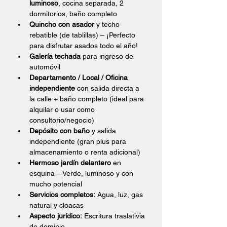
luminoso
, cocina separada, 2 
dormitorios, baño completo
Quincho con asador
 y techo 
rebatible (de tablillas) – ¡Perfecto 
para disfrutar asados todo el año!
Galería techada
 para ingreso de 
automóvil
Departamento / Local / Oficina 
independiente
 con salida directa a 
la calle + baño completo (ideal para 
alquilar o usar como 
consultorio/negocio)
Depósito con baño
 y salida 
independiente (gran plus para 
almacenamiento o renta adicional)
Hermoso jardín delantero
 en 
esquina – Verde, luminoso y con 
mucho potencial
Servicios completos:
 Agua, luz, gas 
natural y cloacas
Aspecto jurídico:
 Escritura traslativia 
de dominio 