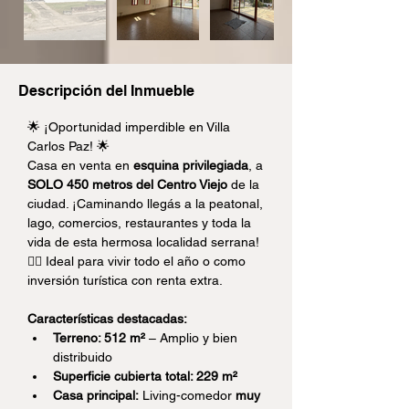
Descripción del Inmueble
🌟 ¡Oportunidad imperdible en Villa 
Carlos Paz! 🌟
Casa en venta en 
esquina privilegiada
, a 
SOLO 450 metros del Centro Viejo
 de la 
ciudad. ¡Caminando llegás a la peatonal, 
lago, comercios, restaurantes y toda la 
vida de esta hermosa localidad serrana! 
🚶‍♀️ Ideal para vivir todo el año o como 
inversión turística con renta extra.
Características destacadas:
Terreno: 512 m²
 – Amplio y bien 
distribuido
Superficie cubierta total: 229 m²
Casa principal:
 Living-comedor 
muy 